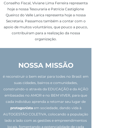
Conselho Fiscal, Viviane Lima Ferreira representa
hoje a nossa Tesouraria e Patrícia Castiglione
Queiroz do Valle Larica representa hoje a nossa
Secretaria. Passamos também a contar com o
apoio de muitos voluntários, que pouco a pouco,
contribuíram para a realização da nossa
organização.
NOSSA MISSÃO
é reconstruir o bem estar para todes no Brasil: em
suas cidades, bairros e comunidades,
construindo-o através da EDUCAÇÃO e da AÇÃO
embasadas no AMOR e no BEM VIVER, para que
cada indivíduo aprenda a retomar seu lugar de
protagonista
em sociedade, dando vida à
AUTOGESTÃO COLETIVA, colocando a população
lado a lado com as gestões e empreendimentos
locais, fomentando a potencialidade de cada