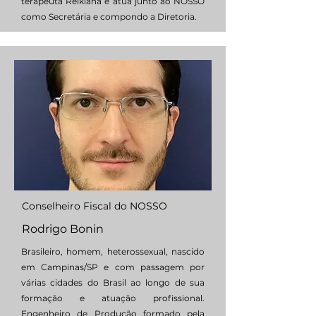
terapeuta Reikiana e atua junto ao NOSSO
como Secretária e compondo a Diretoria.
Conselheiro Fiscal do NOSSO
Rodrigo Bonin
Brasileiro, homem, heterossexual, nascido
em Campinas/SP e com passagem por
várias cidades do Brasil ao longo de sua
formação e atuação profissional.
Engenheiro de Produção formado pela