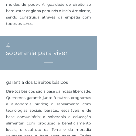
moldes de poder. A igualdade de direito ao
bem-estar engloba para nós o Meio Ambiente,
sendo construída através da empatia com
todos os seres.
4
soberania para viver
garantia dos Direitos básicos
Direitos básicos são a base da nossa liberdade.
Queremos garantir junto à outros programas
a autonomia hídrica; o saneamento com
tecnologias sociais baratas, escaláveis e de
base comunitária; a soberania e educação
alimentar, com produção e beneficiamento
locais; o usufruto da Terra e da moradia
voltados para o bem estar comum. Todos